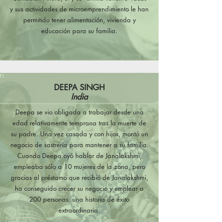
y sus actividades de microemprendimiento le han
permitido tener alimentación, vivienda y
educación para su familia.
DEEPA SINGH
India
Deepa se vio obligada a trabajar desde una
edad relativamente temprana tras la muerte de
su padre. Una vez casada y con hijos, montó un
negocio de sastrería para mantener a su familia.
Cuando Deepa oyó hablar de Janalakshmi,
empleaba sólo a 10 mujeres de la zona, pero
gracias al préstamo que recibió de Janalakshmi,
ha conseguido crecer su negocio y emplear a
200 personas: una historia de éxito
extraordinaria.