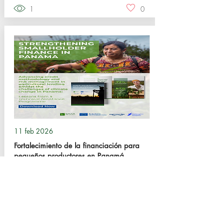
1
0
11 feb 2026
Fortalecimiento de la financiación para
pequeños productores en Panamá
42
0