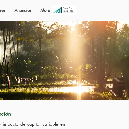
res
Anuncios
More
ación:
e impacto de capital variable en