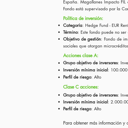
España. Magallanes Impacto FIL e
Fondo está supervisado por la C
Política de inversión:
Categoría
: Hedge Fund - EUR Rent
Término
: Este fondo puede no ser
Objetivo de gestión
: Fondo de im
sociales que otorgan microcrédito
Acciones clase A:
Grupo objetivo de inversores
: Inv
Inversión mínima inicial
: 100.000
Perfil de riesgo
: Alto
Clase C acciones:
Grupo objetivo de inversores
: Inv
Inversión mínima inicial
: 2.000.0
Perfil de riesgo
: Alto
Para obtener más información y o