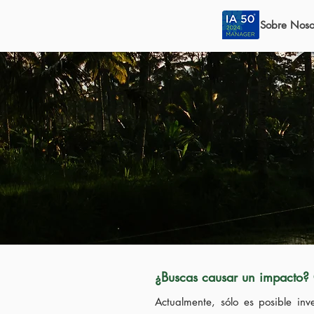
Sobre Noso
¿Buscas causar un impacto? C
Actualmente, sólo es posible inv