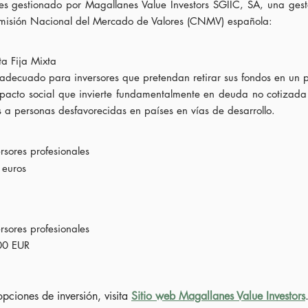
s gestionado por Magallanes Value Investors SGIIC, SA, una gest
omisión Nacional del Mercado de Valores (CNMV) española:
a Fija Mixta
 adecuado para inversores que pretendan retirar sus fondos en un 
pacto social que invierte fundamentalmente en deuda no cotizada 
s a personas desfavorecidas en países en vías de desarrollo.
ersores profesionales
 euros
ersores profesionales
00 EUR
pciones de inversión, visita
Sitio web Magallanes Value Investors