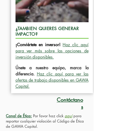
¿TAMBIEN QUIERES GENERAR
IMPACTO?
¡Conviértete en inversor!
Haz clic aquí
para ver más sobre las opciones de
inversión disponibles.
Únete a nuestro equipo, marca la
diferencia.
Haz clic aquí para ver las
ofertas de trabajo disponibles en GAWA
Capital.
Contáctano
s
Canal de Ética:
Por favor haz click
aquí
para
reportar cualquier violación al Código de Ética
de GAWA Capital.