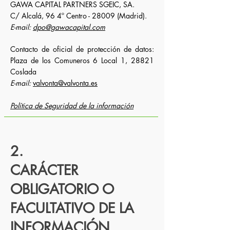
GAWA CAPITAL PARTNERS SGEIC, SA.
C/ Alcalá, 96 4º Centro - 28009 (Madrid).
E-mail:
dpo@gawacapital.com
Contacto de oficial de protección de datos:
Plaza de los Comuneros 6 Local 1, 28821
Coslada
E-mail:
valvonta@valvonta.es
Política de Seguridad de la información
2.
CARÁCTER
OBLIGATORIO O
FACULTATIVO DE LA
INFORMACIÓN