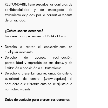
RESPONSABLE tiene suscritos los contratos de
confidencialidad y de encargado de
tratamiento exigidos por la normativa vigente
de privacidad.
¿Cuáles son tus derechos?
Los derechos que asisten al USUARIO son:
Derecho a retirar el consentimiento en
cualquier momento
Derecho de acceso, rectificación,
portabilidad y supresión de sus datos, y de
limitación u oposición a su tratamiento
Derecho a presentar una reclamación ante la
autoridad de control (
www.aepd.es
) si
considera que el tratamiento no se ajusta a la
normativa vigente.
Datos de contacto para ejercer sus derechos