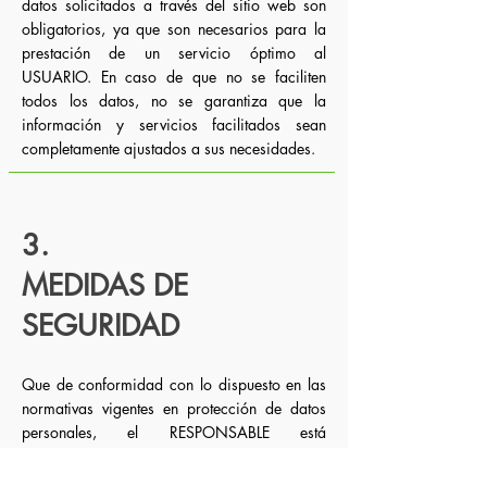
datos solicitados a través del sitio web son
obligatorios, ya que son necesarios para la
prestación de un servicio óptimo al
USUARIO. En caso de que no se faciliten
todos los datos, no se garantiza que la
información y servicios facilitados sean
completamente ajustados a sus necesidades.
3.
MEDIDAS DE
SEGURIDAD
Que de conformidad con lo dispuesto en las
normativas vigentes en protección de datos
personales, el RESPONSABLE está
cumpliendo con todas las disposiciones de
las normativas GDPR y LOPDGDD para el