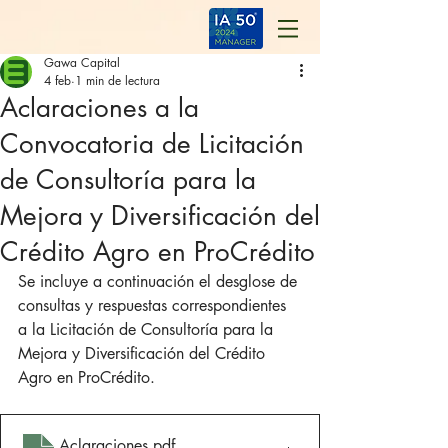
Gawa Capital
4 feb
1 min de lectura
Aclaraciones a la
Convocatoria de Licitación
de Consultoría para la
Mejora y Diversificación del
Crédito Agro en ProCrédito
Se incluye a continuación el desglose de 
consultas y respuestas correspondientes 
a la Licitación de Consultoría para la 
Mejora y Diversificación del Crédito 
Agro en ProCrédito.
Aclaraciones
.pdf